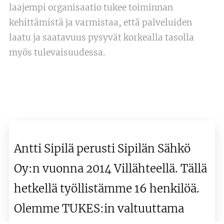
laajempi organisaatio tukee toiminnan
kehittämistä ja varmistaa, että palveluiden
laatu ja saatavuus pysyvät korkealla tasolla
myös tulevaisuudessa.
Antti Sipilä perusti Sipilän Sähkö
Oy:n vuonna 2014 Villähteellä. Tällä
hetkellä työllistämme 16 henkilöä.
Olemme TUKES:in valtuuttama