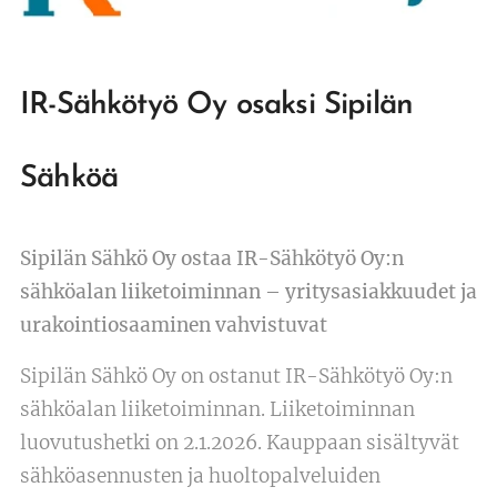
IR-Sähkötyö Oy osaksi Sipilän
Sähköä
Sipilän Sähkö Oy ostaa IR-Sähkötyö Oy:n
sähköalan liiketoiminnan – yritysasiakkuudet ja
urakointiosaaminen vahvistuvat
Sipilän Sähkö Oy on ostanut IR-Sähkötyö Oy:n
sähköalan liiketoiminnan. Liiketoiminnan
luovutushetki on 2.1.2026. Kauppaan sisältyvät
sähköasennusten ja huoltopalveluiden